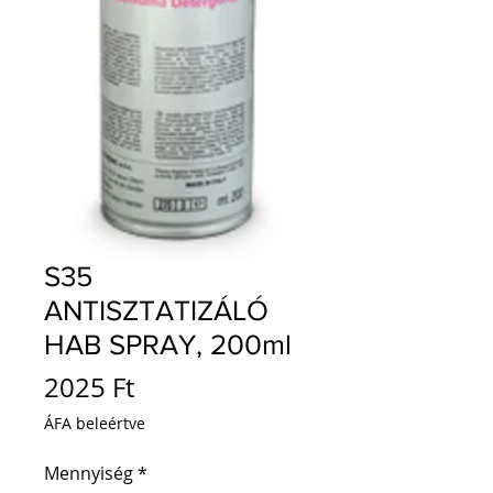
S35
ANTISZTATIZÁLÓ
HAB SPRAY, 200ml
Ár
2025 Ft
ÁFA beleértve
Mennyiség
*