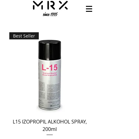
Best Seller
L15 IZOPROPIL ALKOHOL SPRAY,
200ml