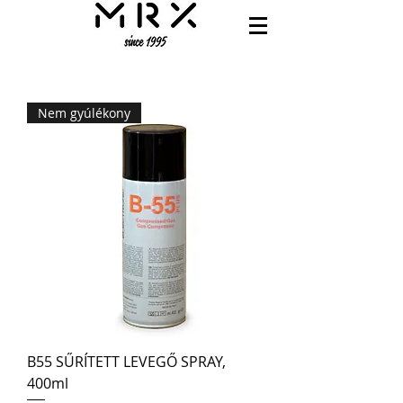
Nem gyúlékony
B55 SŰRÍTETT LEVEGŐ SPRAY,
400ml