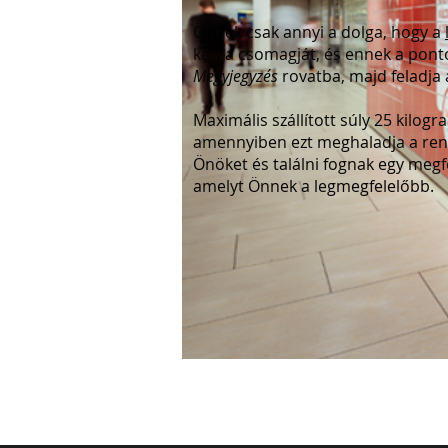
Önnek csak annyi a dolga, hogy a
kéri a csomagját, és ennek a pont
Megyjegyzés
rovatba, majd feladja 
Maximális szállított súly 25 kilo
amennyiben ezt meghaladja a rend
Önöket és találni fognak egy megf
amelyt Önnek a legmegfelelőbb.