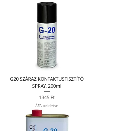
G20 SZÁRAZ KONTAKTUSTISZTÍTÓ
SPRAY, 200ml
Ár
1345 Ft
ÁFA beleértve