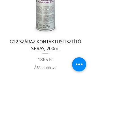
G22 SZÁRAZ KONTAKTUSTISZTÍTÓ
SPRAY, 200ml
Ár
1865 Ft
ÁFA beleértve